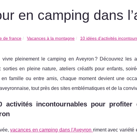
our en camping dans l
 de france
Vacances à la montagne
10 idées d’activités incontourn
 vivre pleinement le camping en Aveyron ? Découvrez les ac
: sorties en pleine nature, ateliers créatifs pour enfants, s
 en famille ou entre amis, chaque moment devient une occasi
aveyronnaise, tout près des sites emblématiques et de la convivi
0 activités incontournables pour profite
ron
ivée,
vacances en camping dans l'Aveyron
riment avec variété 