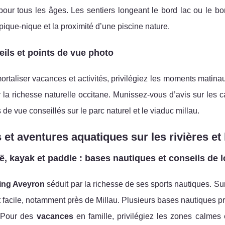
our tous les âges. Les sentiers longeant le bord lac ou le bo
ique-nique et la proximité d’une piscine nature.
ils et points de vue photo
rtaliser vacances et activités, privilégiez les moments matina
 la richesse naturelle occitane. Munissez-vous d’avis sur les c
s de vue conseillés sur le parc naturel et le viaduc millau.
 et aventures aquatiques sur les rivières et
, kayak et paddle : bases nautiques et conseils de l
ing Aveyron
séduit par la richesse de ses sports nautiques. Su
 facile, notamment près de Millau. Plusieurs bases nautiques p
 Pour des
vacances
en famille, privilégiez les zones calmes 