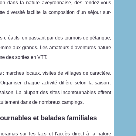
ion dans la nature aveyronnaise, des rendez-vous
te diversité facilite la composition d’un séjour sur-
ers créatifs, en passant par des tournois de pétanque,
comme aux grands. Les amateurs d’aventures nature
ême des sorties en VTT.
 : marchés locaux, visites de villages de caractère,
Organiser chaque activité diffère selon la saison :
saison. La plupart des sites incontournables offrent
gratuitement dans de nombreux campings.
ournables et balades familiales
oramas sur les lacs et l'accès direct à la nature