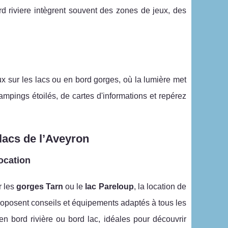
rd riviere intègrent souvent des zones de jeux, des
ux sur les lacs ou en bord gorges, où la lumière met
ampings étoilés, de cartes d'informations et repérez
 lacs de l’Aveyron
ocation
r les
gorges Tarn
ou le
lac Pareloup
, la location de
roposent conseils et équipements adaptés à tous les
en bord rivière ou bord lac, idéales pour découvrir