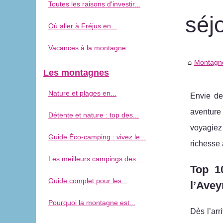
Toutes les raisons d'investir...
séj
Où aller à Fréjus en...
Vacances à la montagne
Montagne
Les montagnes
Nature et plages en...
Envie de
aventure 
Détente et nature : top des...
voyagiez
Guide Éco-camping : vivez le...
richesse 
Les meilleurs campings des...
Top 1
Guide complet pour les...
l’Avey
Pourquoi la montagne est...
Dès l’arr