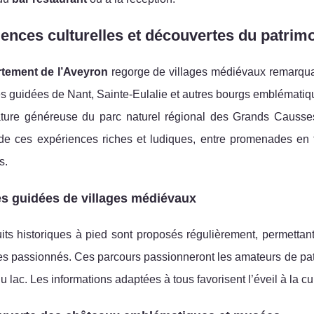
ences culturelles et découvertes du patrimo
tement de l’Aveyron
regorge de villages médiévaux remarqua
es guidées de Nant, Sainte-Eulalie et autres bourgs emblématique
ature généreuse du parc naturel régional des Grands Causses
t de ces expériences riches et ludiques, entre promenades en
s.
es guidées de villages médiévaux
its historiques à pied sont proposés régulièrement, permettan
s passionnés. Ces parcours passionneront les amateurs de patr
u lac. Les informations adaptées à tous favorisent l’éveil à la cu