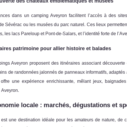
uverte des châteaux emblématiques et musées
nces dans un camping Aveyron facilitent l’accès à des sites
e Sévérac ou les musées du parc naturel. Ces lieux permettent d
s, les lacs Pareloup et Pont-de-Salars, et l’identité forte de l’Av
raires patrimoine pour allier histoire et balades
ings Aveyron proposent des itinéraires associant découverte 
ns de randonnées jalonnés de panneaux informatifs, adaptés au
 offre une expérience enrichissante, mêlant jeux, baignade
e Aveyron.
nomie locale : marchés, dégustations et spéc
est une destination idéale pour les amateurs de nature, de 