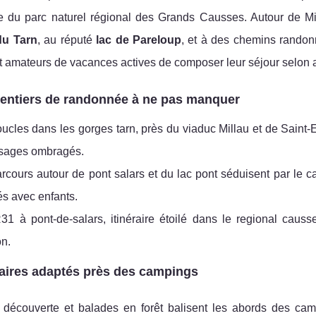
e du parc naturel régional des Grands Causses. Autour de Mi
du Tarn
, au réputé
lac de Pareloup
, et à des chemins randon
t amateurs de vacances actives de composer leur séjour selon av
entiers de randonnée à ne pas manquer
ucles dans les gorges tarn, près du viaduc Millau et de Saint-
ssages ombragés.
rcours autour de pont salars et du lac pont séduisent par le ca
tés avec enfants.
1 à pont-de-salars, itinéraire étoilé dans le regional caus
n.
raires adaptés près des campings
découverte et balades en forêt balisent les abords des cam