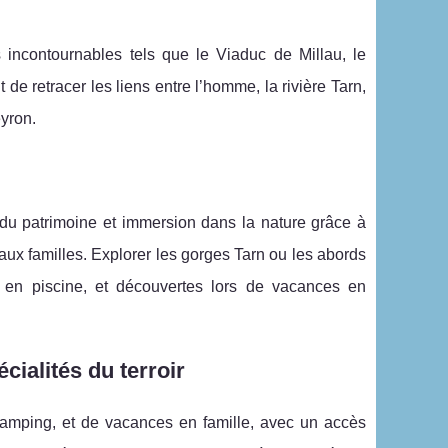
 incontournables tels que le Viaduc de Millau, le
e retracer les liens entre l’homme, la rivière Tarn,
eyron.
du patrimoine et immersion dans la nature grâce à
x familles. Explorer les gorges Tarn ou les abords
s en piscine, et découvertes lors de vacances en
ialités du terroir
camping, et de vacances en famille, avec un accès