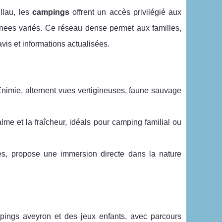
llau, les
campings
offrent un accès privilégié aux
nees variés. Ce réseau dense permet aux familles,
is et informations actualisées.
Enimie, alternent vues vertigineuses, faune sauvage
lme et la fraîcheur, idéals pour camping familial ou
ses, propose une immersion directe dans la nature
pings aveyron et des jeux enfants, avec parcours