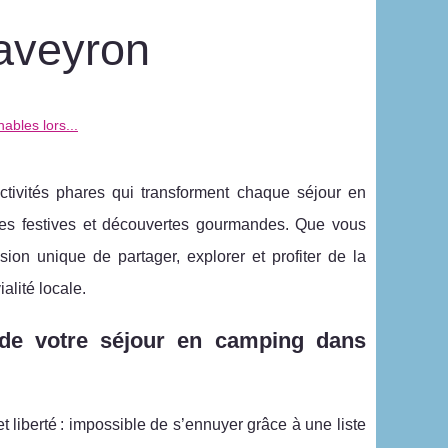
’aveyron
ables lors...
tivités phares qui transforment chaque séjour en
oirées festives et découvertes gourmandes. Que vous
on unique de partager, explorer et profiter de la
alité locale.
r de votre séjour en camping dans
et liberté : impossible de s’ennuyer grâce à une liste