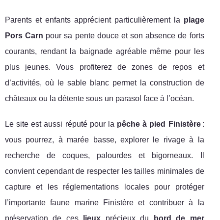
Parents et enfants apprécient particulièrement la
plage
Pors Carn
pour sa pente douce et son absence de forts
courants, rendant la baignade agréable même pour les
plus jeunes. Vous profiterez de zones de repos et
d’activités, où le sable blanc permet la construction de
châteaux ou la détente sous un parasol face à l’océan.
Le site est aussi réputé pour la
pêche à pied Finistère
:
vous pourrez, à marée basse, explorer le rivage à la
recherche de coques, palourdes et bigorneaux. Il
convient cependant de respecter les tailles minimales de
capture et les réglementations locales pour protéger
l’importante faune marine Finistère et contribuer à la
préservation de ces
lieux
précieux du
bord de mer