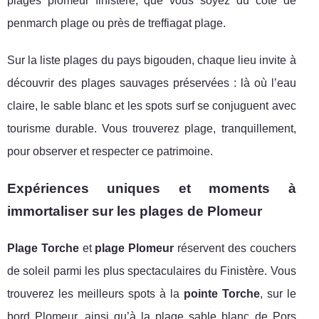
plages plomeur finistere, que vous soyez du côté de
penmarch plage ou près de treffiagat plage.
Sur la liste plages du pays bigouden, chaque lieu invite à
découvrir des plages sauvages préservées : là où l’eau
claire, le sable blanc et les spots surf se conjuguent avec
tourisme durable. Vous trouverez plage, tranquillement,
pour observer et respecter ce patrimoine.
Expériences uniques et moments à
immortaliser sur les plages de Plomeur
Plage Torche
et
plage Plomeur
réservent des couchers
de soleil parmi les plus spectaculaires du Finistère. Vous
trouverez les meilleurs spots à la
pointe Torche
, sur le
bord Plomeur, ainsi qu’à la plage sable blanc de Pors