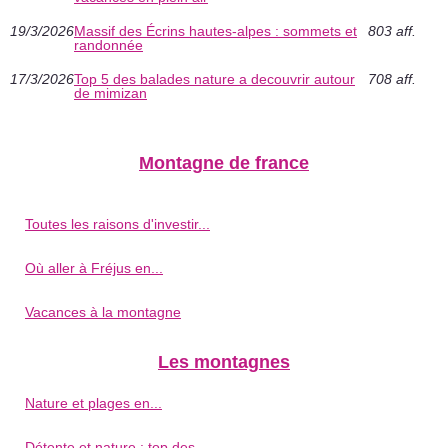
19/3/2026
Massif des Écrins hautes-alpes : sommets et
803 aff.
randonnée
17/3/2026
Top 5 des balades nature a decouvrir autour
708 aff.
de mimizan
Montagne de france
Toutes les raisons d'investir...
Où aller à Fréjus en...
Vacances à la montagne
Les montagnes
Nature et plages en...
Détente et nature : top des...