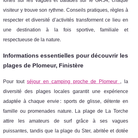
fortes sur les vagues et balades sur le GR34, chaque
visiteur y trouve son rythme. Conseils pratiques, règles à
respecter et diversité d’activités transforment ce lieu en
une destination à la fois sportive, familiale et
respectueuse de la nature.
Informations essentielles pour découvrir les
plages de Plomeur, Finistère
Pour tout
séjour en camping proche de Plomeur
, la
diversité des plages locales garantit une expérience
adaptée à chaque envie : sports de glisse, détente en
famille ou promenades nature. La plage de La Torche
attire les amateurs de surf grâce à ses vagues
puissantes, tandis que la plage du Ster, abritée et dotée