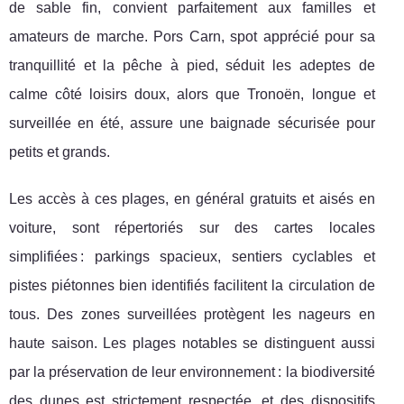
de sable fin, convient parfaitement aux familles et
amateurs de marche. Pors Carn, spot apprécié pour sa
tranquillité et la pêche à pied, séduit les adeptes de
calme côté loisirs doux, alors que Tronoën, longue et
surveillée en été, assure une baignade sécurisée pour
petits et grands.
Les accès à ces plages, en général gratuits et aisés en
voiture, sont répertoriés sur des cartes locales
simplifiées : parkings spacieux, sentiers cyclables et
pistes piétonnes bien identifiés facilitent la circulation de
tous. Des zones surveillées protègent les nageurs en
haute saison. Les plages notables se distinguent aussi
par la préservation de leur environnement : la biodiversité
des dunes est strictement respectée, et des dispositifs