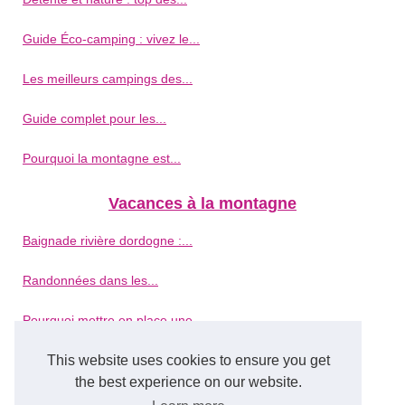
Guide Éco-camping : vivez le...
Les meilleurs campings des...
Guide complet pour les...
Pourquoi la montagne est...
Vacances à la montagne
Baignade rivière dordogne :...
Randonnées dans les...
Pourquoi mettre en place une...
This website uses cookies to ensure you get
Et si vous partiez en...
the best experience on our website.
Réservez vos vacances en...