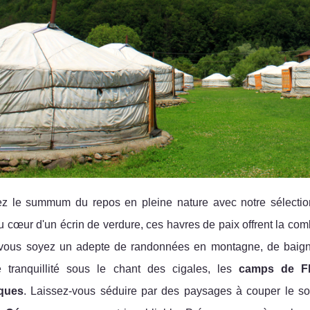
z le summum du repos en pleine nature avec notre sélectio
 cœur d'un écrin de verdure, ces havres de paix offrent la com
 vous soyez un adepte de randonnées en montagne, de baigna
 tranquillité sous le chant des cigales, les
camps de F
iques
. Laissez-vous séduire par des paysages à couper le souf