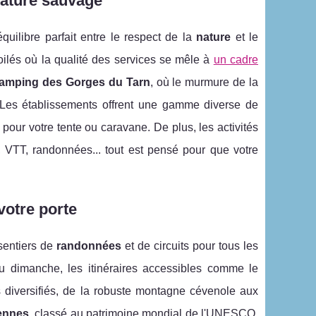
nature sauvage
uilibre parfait entre le respect de la
nature
et le
oilés où la qualité des services se mêle à
un cadre
amping des Gorges du Tarn
, où le murmure de la
. Les établissements offrent une gamme diverse de
ur votre tente ou caravane. De plus, les activités
, VTT, randonnées... tout est pensé pour que votre
 votre porte
sentiers de
randonnées
et de circuits pour tous les
 dimanche, les itinéraires accessibles comme le
iversifiés, de la robuste montagne cévenole aux
ennes
, classé au patrimoine mondial de l'UNESCO,