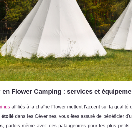
 en Flower Camping : services et équipemen
pings
affiliés à la chaîne Flower mettent l'accent sur la qualit
étoilé
dans les Cévennes, vous êtes assuré de bénéficier d'un
es
, parfois même avec des pataugeoires pour les plus petits. 