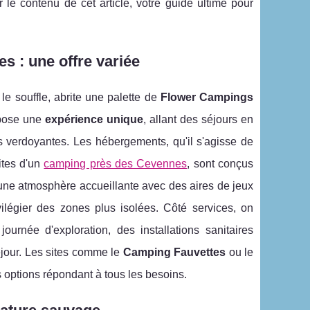
le contenu de cet article, votre guide ultime pour
 : une offre variée
e souffle, abrite une palette de
Flower Campings
opose une
expérience unique
, allant des séjours en
s verdoyantes. Les hébergements, qu'il s'agisse de
ites d'un
camping près des Cevennes
, sont conçus
t une atmosphère accueillante avec des aires de jeux
ilégier des zones plus isolées. Côté services, on
ournée d'exploration, des installations sanitaires
éjour. Les sites comme le
Camping Fauvettes
ou le
s options répondant à tous les besoins.