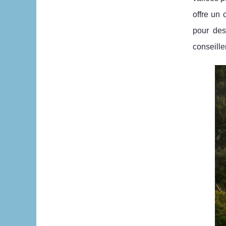
offre un 
pour des
conseille