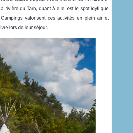
a rivière du Tarn, quant à elle, est le spot idyllique
mpings valorisent ces activités en plein air et
vre lors de leur séjour.