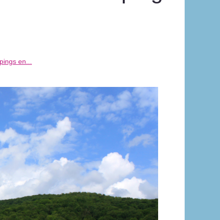
pings en...