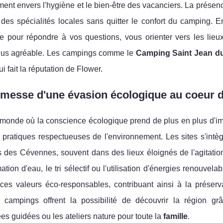
ent envers l'hygiène et le bien-être des vacanciers. La présen
des spécialités locales sans quitter le confort du camping. E
le pour répondre à vos questions, vous orienter vers les lieu
lus agréable. Les campings comme le
Camping Saint Jean d
ui fait la réputation de Flower.
omesse d'une évasion écologique au coeur 
monde où la conscience écologique prend de plus en plus d'i
 pratiques respectueuses de l'environnement. Les sites s'intè
des Cévennes, souvent dans des lieux éloignés de l'agitation 
ion d'eau, le tri sélectif ou l'utilisation d'énergies renouve
 ces valeurs éco-responsables, contribuant ainsi à la préser
s campings offrent la possibilité de découvrir la région g
s guidées ou les ateliers nature pour toute la
famille
.