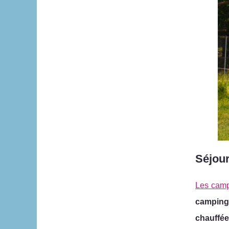
Séjour
Les cam
camping 
chauffé