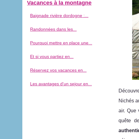
Vacances à la montagne
Baignade rivière dordogne :...
Randonnées dans les...
Pourquoi mettre en place une...
Et si vous partiez en...
Réservez vos vacances en...
Les avantages d'un sejour en...
Découvre
Nichés au
air. Que
quête de
authent