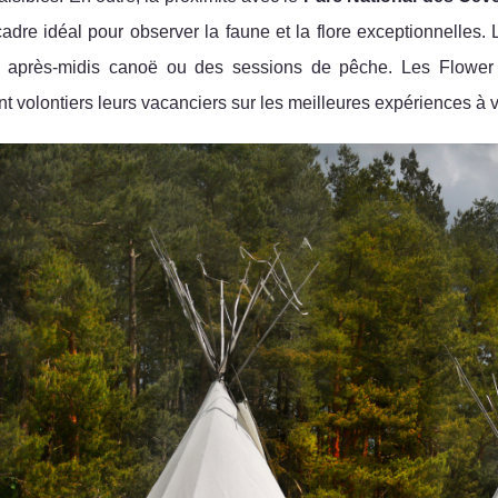
cadre idéal pour observer la faune et la flore exceptionnelles. L
 après-midis canoë ou des sessions de pêche. Les Flower Ca
nt volontiers leurs vacanciers sur les meilleures expériences à vi