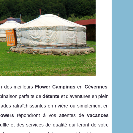
n des meilleurs
Flower Campings
en
Cévennes
.
binaison parfaite de
détente
et d'aventures en plein
des rafraîchissantes en rivière ou simplement en
lowers
répondront à vos attentes de
vacances
fle et des services de qualité qui feront de votre