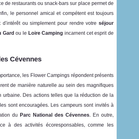
ce de restaurants ou snack-bars sur place permet de
nfin, le personnel amical et compétent est toujours
x d'intérêt ou simplement pour rendre votre
séjour
u Gard
ou le
Loire Camping
incarnent cet esprit de
des Cévennes
mportance, les Flower Campings répondent présents
grent de manière naturelle au sein des magnifiques
urbaine. Des actions telles que la réduction de la
lables sont encouragées. Les campeurs sont invités à
vation du
Parc National des Cévennes
. En outre,
râce à des activités écoresponsables, comme les