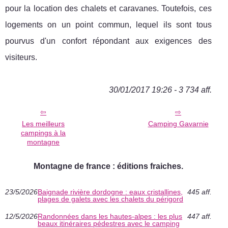
pour la location des chalets et caravanes. Toutefois, ces
logements on un point commun, lequel ils sont tous
pourvus d'un confort répondant aux exigences des
visiteurs.
30/01/2017 19:26 - 3 734 aff.
Les meilleurs
Camping Gavarnie
campings à la
montagne
Montagne de france : éditions fraiches.
23/5/2026
Baignade rivière dordogne : eaux cristallines,
445 aff.
plages de galets avec les chalets du périgord
12/5/2026
Randonnées dans les hautes-alpes : les plus
447 aff.
beaux itinéraires pédestres avec le camping