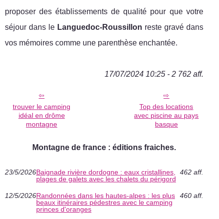
proposer des établissements de qualité pour que votre
séjour dans le
Languedoc-Roussillon
reste gravé dans
vos mémoires comme une parenthèse enchantée.
17/07/2024 10:25 - 2 762 aff.
trouver le camping
Top des locations
idéal en drôme
avec piscine au pays
montagne
basque
Montagne de france : éditions fraiches.
23/5/2026
Baignade rivière dordogne : eaux cristallines,
462 aff.
plages de galets avec les chalets du périgord
12/5/2026
Randonnées dans les hautes-alpes : les plus
460 aff.
beaux itinéraires pédestres avec le camping
princes d'oranges