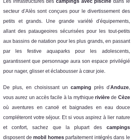
Les infrastructures des
campings avec piscine
dans le
secteur d'Alès sont conçues pour le divertissement des
petits et grands. Une grande variété d'équipements,
allant des pataugeoires sécurisées pour les tout-petits
aux bassins de natation pour les plus grands, en passant
par les festive aquaparks pour les adolescents,
garantissent que personnage aura son espace privilégié
pour nager, glisser et éclabousser à cœur joie.
De plus, en choisissant un
camping
près d'
Anduze
,
vous aurez un accès facile à la mythique
rivière
de
Cèze
où aventures en canoë et baignades en eau douce
compléteront votre séjour. Et si vous aspirez à lier nature
et confort, sachez que la plupart des
campings
disposent de
mobil homes
parfaitement intégrés dans le