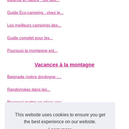
Guide Éco-camping : vivez le...
Les meilleurs campings des...
Guide complet pour les...
Pourquoi la montagne est...
Vacances à la montagne
Baignade rivière dordogne :...
Randonnées dans les...
Pourquoi mettre en place une...
This website uses cookies to ensure you get
Et si vous partiez en...
the best experience on our website.
Réservez vos vacances en...