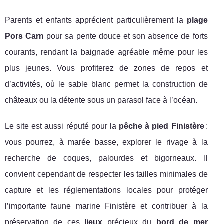
Parents et enfants apprécient particulièrement la
plage
Pors Carn
pour sa pente douce et son absence de forts
courants, rendant la baignade agréable même pour les
plus jeunes. Vous profiterez de zones de repos et
d’activités, où le sable blanc permet la construction de
châteaux ou la détente sous un parasol face à l’océan.
Le site est aussi réputé pour la
pêche à pied Finistère
:
vous pourrez, à marée basse, explorer le rivage à la
recherche de coques, palourdes et bigorneaux. Il
convient cependant de respecter les tailles minimales de
capture et les réglementations locales pour protéger
l’importante faune marine Finistère et contribuer à la
préservation de ces
lieux
précieux du
bord de mer