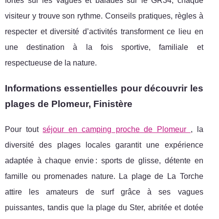
fortes sur les vagues et balades sur le GR34, chaque
visiteur y trouve son rythme. Conseils pratiques, règles à
respecter et diversité d’activités transforment ce lieu en
une destination à la fois sportive, familiale et
respectueuse de la nature.
Informations essentielles pour découvrir les
plages de Plomeur, Finistère
Pour tout
séjour en camping proche de Plomeur
, la
diversité des plages locales garantit une expérience
adaptée à chaque envie : sports de glisse, détente en
famille ou promenades nature. La plage de La Torche
attire les amateurs de surf grâce à ses vagues
puissantes, tandis que la plage du Ster, abritée et dotée