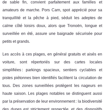
de sable fin, convient parfaitement aux familles et
amateurs de marche. Pors Carn, spot apprécié pour sa
tranquillité et la pêche à pied, séduit les adeptes de
calme côté loisirs doux, alors que Tronoën, longue et
surveillée en été, assure une baignade sécurisée pour
petits et grands.
Les accès à ces plages, en général gratuits et aisés en
voiture, sont répertoriés sur des cartes locales
simplifiées : parkings spacieux, sentiers cyclables et
pistes piétonnes bien identifiés facilitent la circulation de
tous. Des zones surveillées protègent les nageurs en
haute saison. Les plages notables se distinguent aussi
par la préservation de leur environnement : la biodiversité
des dunes est strictement respectée, et des dispositifs