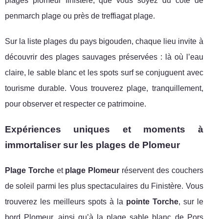
plages plomeur finistere, que vous soyez du côté de
penmarch plage ou près de treffiagat plage.
Sur la liste plages du pays bigouden, chaque lieu invite à
découvrir des plages sauvages préservées : là où l’eau
claire, le sable blanc et les spots surf se conjuguent avec
tourisme durable. Vous trouverez plage, tranquillement,
pour observer et respecter ce patrimoine.
Expériences uniques et moments à
immortaliser sur les plages de Plomeur
Plage Torche
et
plage Plomeur
réservent des couchers
de soleil parmi les plus spectaculaires du Finistère. Vous
trouverez les meilleurs spots à la
pointe Torche
, sur le
bord Plomeur, ainsi qu’à la plage sable blanc de Pors