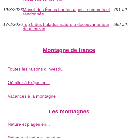
19/3/2026
Massif des Écrins hautes-alpes : sommets et
791 aff.
randonnée
17/3/2026
Top 5 des balades nature a decouvrir autour
698 aff.
de mimizan
Montagne de france
Toutes les raisons d'investir...
Où aller à Fréjus en...
Vacances à la montagne
Les montagnes
Nature et plages en...
Détente et nature : top des...