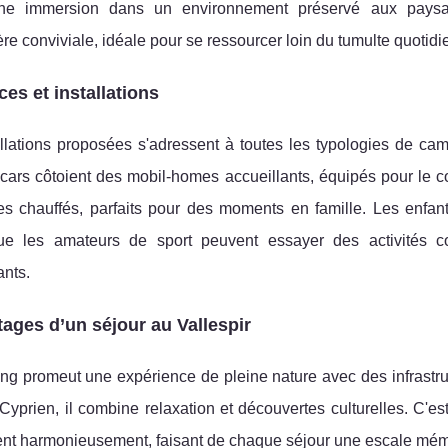
une immersion dans un environnement préservé aux paysage
e conviviale, idéale pour se ressourcer loin du tumulte quotidi
ces et installations
allations proposées s'adressent à toutes les typologies de c
ars côtoient des mobil-homes accueillants, équipés pour le co
es chauffés, parfaits pour des moments en famille. Les enfan
ue les amateurs de sport peuvent essayer des activités 
ants.
ages d’un séjour au Vallespir
ng promeut une expérience de pleine nature avec des infrastr
Cyprien, il combine relaxation et découvertes culturelles. C'est
ent harmonieusement, faisant de chaque séjour une escale mém