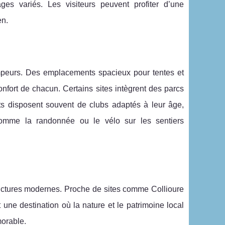
s variés. Les visiteurs peuvent profiter d’une
en.
ampeurs. Des emplacements spacieux pour tentes et
nfort de chacun. Certains sites intègrent des parcs
ts disposent souvent de clubs adaptés à leur âge,
comme la randonnée ou le vélo sur les sentiers
uctures modernes. Proche de sites comme Collioure
 une destination où la nature et le patrimoine local
orable.