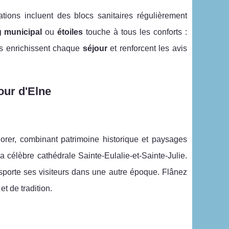
ations incluent des blocs sanitaires régulièrement
 municipal
ou
étoiles
touche à tous les conforts :
ons enrichissent chaque
séjour
et renforcent les avis
our d'Elne
lorer, combinant patrimoine historique et paysages
 la célèbre cathédrale Sainte-Eulalie-et-Sainte-Julie.
nsporte ses visiteurs dans une autre époque. Flânez
t de tradition.