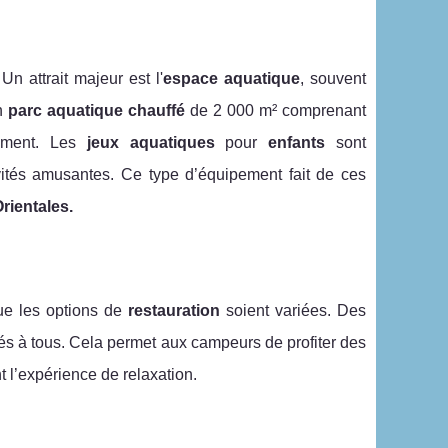
Un attrait majeur est l'
espace aquatique
, souvent
un
parc aquatique chauffé
de 2 000 m² comprenant
sement. Les
jeux aquatiques
pour
enfants
sont
ivités amusantes. Ce type d’équipement fait de ces
rientales.
ue les options de
restauration
soient variées. Des
és à tous. Cela permet aux campeurs de profiter des
t l’expérience de relaxation.