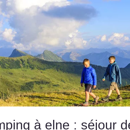
ping à elne : séjour d