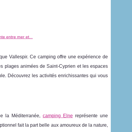
te entre mer et...
ique Vallespir. Ce camping offre une expérience de
e les plages animées de Saint-Cyprien et les espaces
le. Découvrez les activités enrichissantes qui vous
de la Méditerranée,
camping Elne
représente une
ionnel fait la part
belle aux amoureux de la nature,