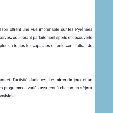
espir offrent une vue imprenable sur les Pyrénées
ervés, équilibrant parfaitement sports et découverte
es à toutes les capacités et renforcent l’attrait de
ons
et d’activités ludiques. Les
aires de jeux
et un
Les programmes variés assurent à chacun un
séjour
nviviale.