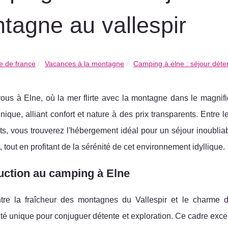
tagne au vallespir
 de france
Vacances à la montagne
Camping à elne : séjour déten
ous à Elne, où la mer flirte avec la montagne dans le magnif
nique, alliant confort et nature à des prix transparents. Entr
s, vous trouverez l'hébergement idéal pour un séjour inoubliab
, tout en profitant de la sérénité de cet environnement idyllique.
uction au camping à Elne
tre la fraîcheur des montagnes du Vallespir et le charme 
té unique pour conjuguer détente et exploration. Ce cadre except