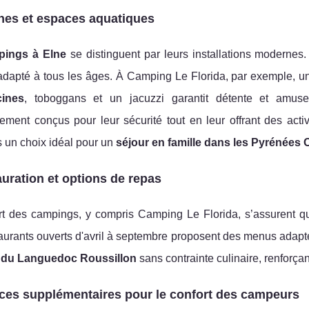
nes et espaces aquatiques
pings à Elne
se distinguent par leurs installations modernes. 
 adapté à tous les âges. À Camping Le Florida, par exemple, 
cines
, toboggans et un jacuzzi garantit détente et amu
ement conçus pour leur sécurité tout en leur offrant des act
 un choix idéal pour un
séjour en famille dans les Pyrénées O
uration et options de repas
rt des campings, y compris Camping Le Florida, s’assurent q
aurants ouverts d'avril à septembre proposent des menus adapt
s du Languedoc Roussillon
sans contrainte culinaire, renforçan
ces supplémentaires pour le confort des campeurs