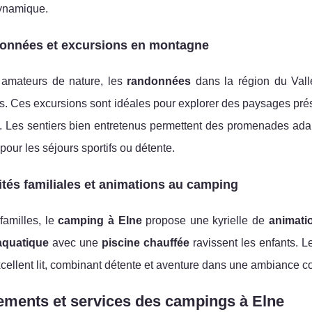
namique.
onnées et excursions en montagne
 amateurs de nature, les
randonnées
dans la région du Vall
s. Ces excursions sont idéales pour explorer des paysages prés
e. Les sentiers bien entretenus permettent des promenades adapté
 pour les séjours sportifs ou détente.
ités familiales et animations au camping
familles, le
camping à Elne
propose une kyrielle de
animati
aquatique
avec une
piscine chauffée
ravissent les enfants. 
cellent lit, combinant détente et aventure dans une ambiance co
ements et services des campings à Elne