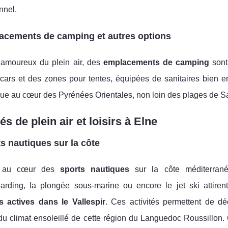
nnel.
acements de camping et autres options
 amoureux du plein air, des
emplacements de camping
sont
cars et des zones pour tentes, équipées de sanitaires bien en
ue au cœur des Pyrénées Orientales, non loin des plages de Sain
és de plein air et loisirs à Elne
s nautiques sur la côte
z au cœur des
sports nautiques
sur la côte méditerran
arding, la plongée sous-marine ou encore le jet ski attiren
 actives dans le Vallespir
. Ces activités permettent de dé
 du climat ensoleillé de cette région du Languedoc Roussillon.