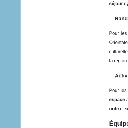
séjour
dy
Rand
Pour les
Orientale
culturell
la région
Activ
Pour les 
espace 
noté
d'ex
Équip