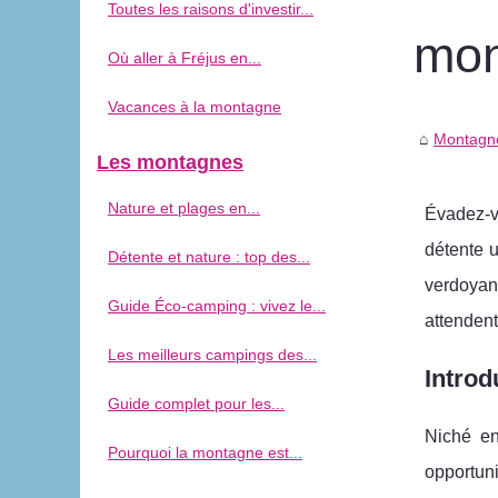
Toutes les raisons d'investir...
mon
Où aller à Fréjus en...
Vacances à la montagne
Montagne
Les montagnes
Nature et plages en...
Évadez-v
détente u
Détente et nature : top des...
verdoyant
Guide Éco-camping : vivez le...
attendent
Les meilleurs campings des...
Introd
Guide complet pour les...
Niché en
Pourquoi la montagne est...
opportuni