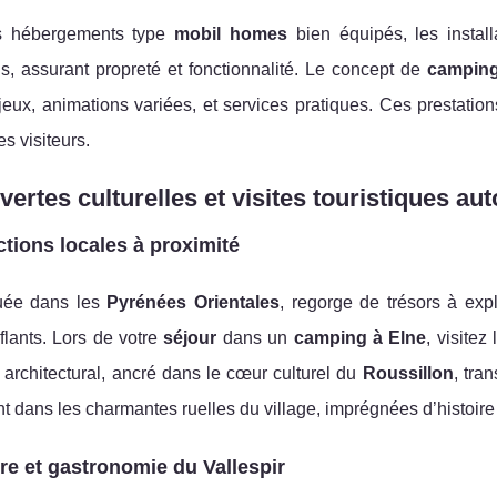
es hébergements type
mobil homes
bien équipés, les install
s, assurant propreté et fonctionnalité. Le concept de
camping
jeux, animations variées, et services pratiques. Ces prestati
es visiteurs.
ertes culturelles et visites touristiques aut
ctions locales à proximité
tuée dans les
Pyrénées Orientales
, regorge de trésors à exp
flants. Lors de votre
séjour
dans un
camping à Elne
, visitez
architectural, ancré dans le cœur culturel du
Roussillon
, tra
 dans les charmantes ruelles du village, imprégnées d’histoire e
re et gastronomie du Vallespir