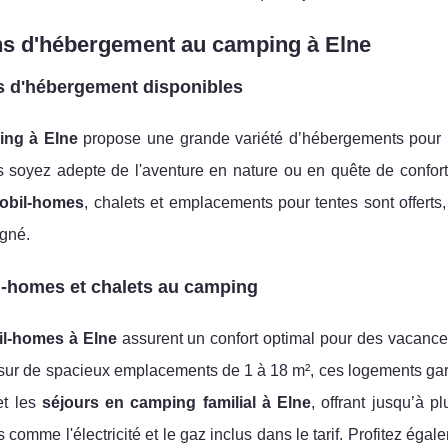
ns d'hébergement au camping à Elne
s d'hébergement disponibles
ing à Elne
propose une grande variété d’hébergements pour r
 soyez adepte de l'aventure en nature ou en quête de confort,
obil-homes
, chalets et emplacements pour tentes sont offert
igné.
l-homes et chalets au camping
l-homes à Elne
assurent un confort optimal pour des vacance
 sur de spacieux emplacements de 1 à 18 m², ces logements garant
et les
séjours en camping familial à Elne
, offrant jusqu’à 
comme l'électricité et le gaz inclus dans le tarif. Profitez éga