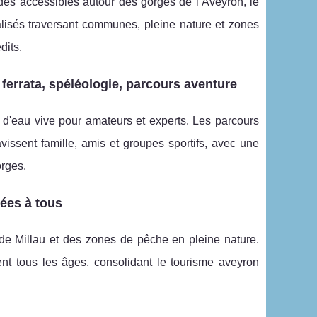
lades accessibles autour des gorges de l’Aveyron, le
alisés traversant communes, pleine nature et zones
dits.
 ferrata, spéléologie, parcours aventure
 d'eau vive pour amateurs et experts. Les parcours
avissent famille, amis et groupes sportifs, avec une
orges.
tées à tous
 de Millau et des zones de pêche en pleine nature.
sent tous les âges, consolidant le tourisme aveyron