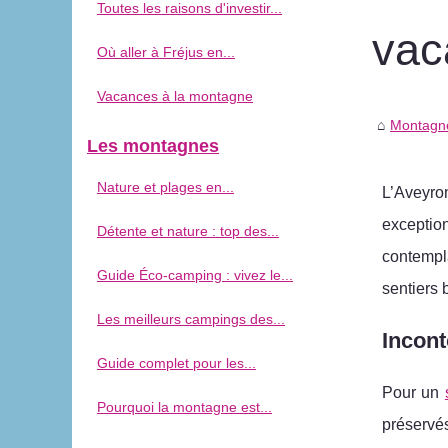
Toutes les raisons d'investir...
vac
Où aller à Fréjus en...
Vacances à la montagne
Montagne
Les montagnes
Nature et plages en...
L’Aveyro
exceptio
Détente et nature : top des...
contempl
Guide Éco-camping : vivez le...
sentiers 
Les meilleurs campings des...
Incont
Guide complet pour les...
Pour un
Pourquoi la montagne est...
préservé