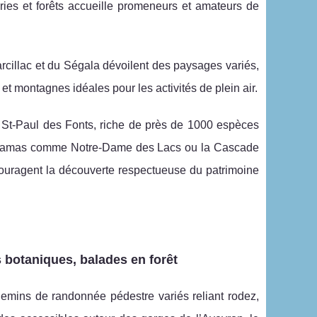
ries et forêts accueille promeneurs et amateurs de
arcillac et du Ségala dévoilent des paysages variés,
 et montagnes idéales pour les activités de plein air.
e St-Paul des Fonts, riche de près de 1000 espèces
anoramas comme Notre-Dame des Lacs ou la Cascade
couragent la découverte respectueuse du patrimoine
s botaniques, balades en forêt
mins de randonnée pédestre variés reliant rodez,