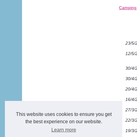
Camping 
23/5/
12/5/
30/4/
30/4/
20/4/
16/4/
27/3/
This website uses cookies to ensure you get
22/3/
the best experience on our website.
Learn more
19/3/