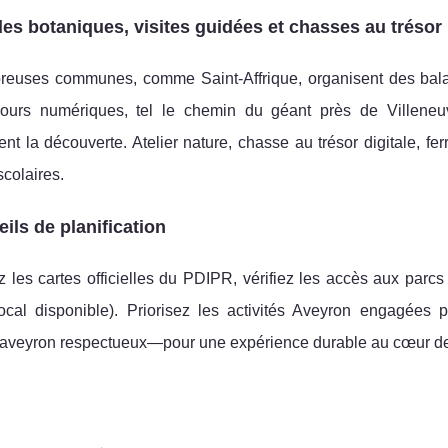
es botaniques, visites guidées et chasses au trésor
euses communes, comme Saint-Affrique, organisent des balad
ours numériques, tel le chemin du géant près de Villene
ent la découverte. Atelier nature, chasse au trésor digitale, fer
colaires.
ils de planification
 les cartes officielles du PDIPR, vérifiez les accès aux parc
local disponible). Priorisez les activités Aveyron engagées 
 aveyron respectueux—pour une expérience durable au cœur de 