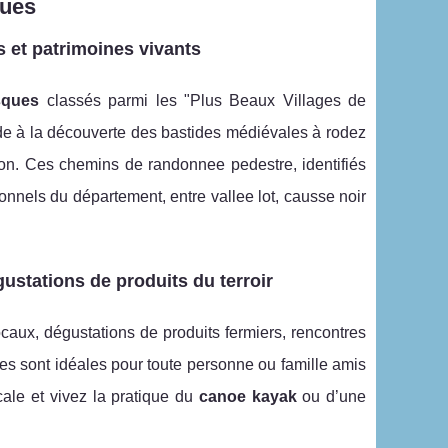
ques
 et patrimoines vivants
esques
classés parmi les "Plus Beaux Villages de
de à la découverte des bastides médiévales à rodez
on. Ces chemins de randonnee pedestre, identifiés
onnels du département, entre vallee lot, causse noir
gustations de produits du terroir
caux, dégustations de produits fermiers, rencontres
ites sont idéales pour toute personne ou famille amis
ocale et vivez la pratique du
canoe kayak
ou d’une