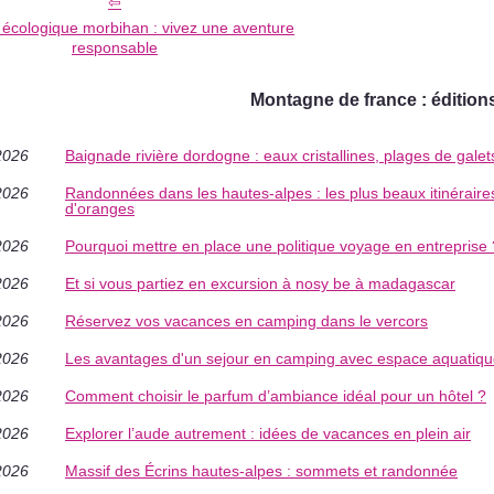
écologique morbihan : vivez une aventure
responsable
Montagne de france : éditions
2026
Baignade rivière dordogne : eaux cristallines, plages de galet
2026
Randonnées dans les hautes-alpes : les plus beaux itinérair
d'oranges
2026
Pourquoi mettre en place une politique voyage en entreprise 
2026
Et si vous partiez en excursion à nosy be à madagascar
2026
Réservez vos vacances en camping dans le vercors
2026
Les avantages d'un sejour en camping avec espace aquatique
2026
Comment choisir le parfum d’ambiance idéal pour un hôtel ?
2026
Explorer l’aude autrement : idées de vacances en plein air
2026
Massif des Écrins hautes-alpes : sommets et randonnée