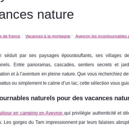
ances nature
 de france
Vacances à la montagne
Aveyron les incontournables 
n séduit par ses paysages époustouflants, ses villages de 
nnels. Entre panoramas, cascades, sentiers secrets et ja
ation et à l’aventure en pleine nature. Que vous recherchiez 
battus ou simplement le calme d’un lac, cette sélection vous guid
ournables naturels pour des vacances natu
séjour en camping en Aveyron
qui privilégie authenticité et 
s. Les gorges du Tarn impressionnent par leurs falaises abrup