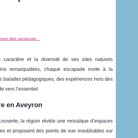
pour des vacances...
caractère et la diversité de ses sites naturels
rdins remarquables, chaque escapade invite à la
des balades pédagogiques, des expériences hors des
e vers l’essentiel.
re en Aveyron
découverte, la région révèle une mosaïque d’espaces
tes et proposent des
points de vue inoubliables sur