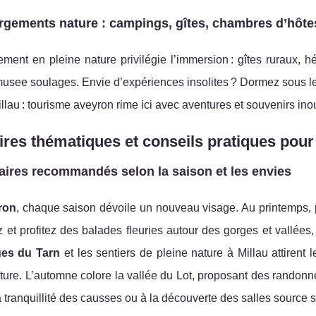
gements nature : campings, gîtes, chambres d’hôtes
ment en pleine nature privilégie l’immersion : gîtes ruraux, 
usee soulages. Envie d’expériences insolites ? Dormez sous les
llau : tourisme aveyron rime ici avec aventures et souvenirs ino
aires thématiques et conseils pratiques pour
raires recommandés selon la saison et les envies
ron
, chaque saison dévoile un nouveau visage. Au printemps,
et profitez des balades fleuries autour des gorges et vallées, i
es du Tarn
et les sentiers de pleine nature à Millau attirent
ture. L’automne colore la vallée du Lot, proposant des randon
la tranquillité des causses ou à la découverte des salles source 