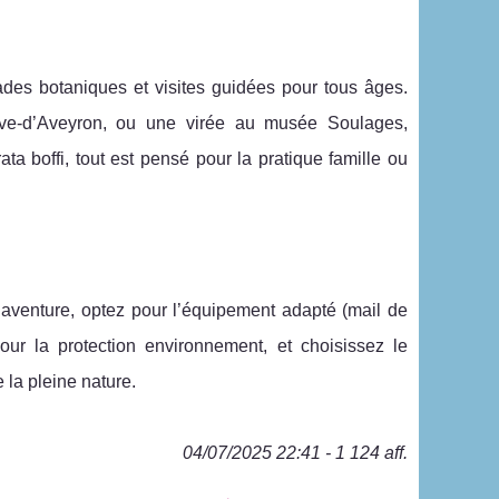
es botaniques et visites guidées pour tous âges.
uve-d’Aveyron, ou une virée au musée Soulages,
rata boffi, tout est pensé pour la pratique famille ou
s aventure, optez pour l’équipement adapté (mail de
pour la protection environnement, et choisissez le
la pleine nature.
04/07/2025 22:41 - 1 124 aff.