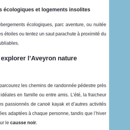
 écologiques et logements insolites
hébergements écologiques, parc aventure, ou nuitée
 étoiles ou tentez un saut parachute à proximité du
ubliables.
 explorer l’Aveyron nature
 parcourez les chemins de randonnée pédestre près
déales en famille ou entre amis. L’été, la fraicheur
 les passionnés de canoë kayak et d’autres activités
nées adaptées à chaque personne, tandis que l’hiver
sur le
causse noir
.