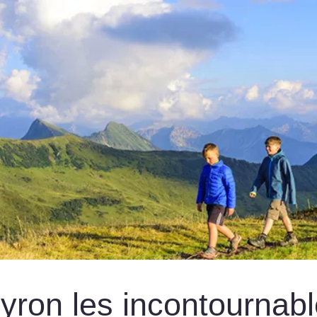
yron les incontournab