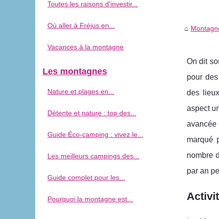
Toutes les raisons d'investir...
Où aller à Fréjus en...
Montagne
Vacances à la montagne
On dit s
Les montagnes
pour des
Nature et plages en...
des lieux
aspect un
Détente et nature : top des...
avancée 
Guide Éco-camping : vivez le...
marqué p
nombre de
Les meilleurs campings des...
par an pe
Guide complet pour les...
Activi
Pourquoi la montagne est...