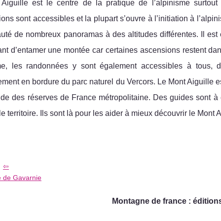
Aiguille est le centre de la pratique de l’alpinisme surtou
ons sont accessibles et la plupart s’ouvre à l’initiation à l’alpi
uté de nombreux panoramas à des altitudes différentes. Il est
ant d’entamer une montée car certaines ascensions restent dan
sme, les randonnées y sont également accessibles à tous, d
ement en bordure du parc naturel du Vercors. Le Mont Aiguille es
de des réserves de France métropolitaine. Des guides sont à di
le territoire. Ils sont là pour les aider à mieux découvrir le Mont A
e de Gavarnie
Montagne de france : éditions