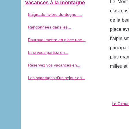
Le Mont 
Vacances à la montagne
d’ascensi
Baignade rivière dordogne :...
de la bea
Randonnées dans les...
place av
l’alpini
Pourquoi mettre en place une...
principal
Et si vous partiez en...
plus gran
Réservez vos vacances en...
milieu et 
Les avantages d'un sejour en...
Le Cirqu