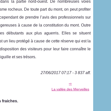
t dans la partie nord-ouest. De nombreuses voies
nisme rocheux. De toute part du mont, on peut profiter
 cependant de prendre l’avis des professionnels sur
gereuses à cause de la constitution du mont. Outre
es débutants aux plus aguerris. Elles se situent
t un lieu protégé à cause de cette réserve qui est la
sposition des visiteurs pour leur faire connaître le
iguille et ses trésors.
27/06/2017 07:17 - 3 837 aff.
La vallée des Merveilles
 fraiches.