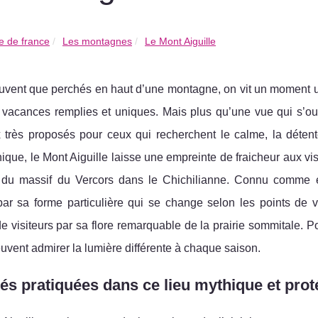
 de france
Les montagnes
Le Mont Aiguille
ouvent que perchés en haut d’une montagne, on vit un moment u
 vacances remplies et uniques. Mais plus qu’une vue qui s’o
 très proposés pour ceux qui recherchent le calme, la détente
ique, le Mont Aiguille laisse une empreinte de fraicheur aux vi
du massif du Vercors dans le Chichilianne. Connu comme ét
ar sa forme particulière qui se change selon les points de v
 visiteurs par sa flore remarquable de la prairie sommitale. Pour
uvent admirer la lumière différente à chaque saison.
tés pratiquées dans ce lieu mythique et pro